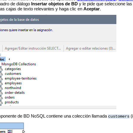
uadro de diálogo
Insertar objetos de BD
y le pide que seleccione las
s cajas de texto relevantes y haga clic en
Aceptar
.
mponente de BD NoSQL contiene una colección llamada
(
customers