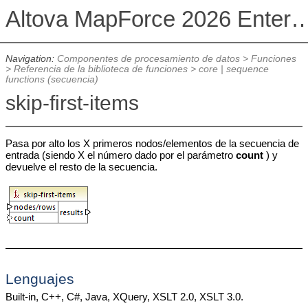
Altova MapForce 2026 Enterpris
Navigation:
Componentes de procesamiento de datos
>
Funciones
>
Referencia de la biblioteca de funciones
>
core | sequence
functions (secuencia)
skip-first-items
Pasa por alto los X primeros nodos/elementos de la secuencia de
entrada (siendo X el número dado por el parámetro
count
) y
devuelve el resto de la secuencia.
Lenguajes
Built-in, C++, C#, Java, XQuery, XSLT 2.0, XSLT 3.0.