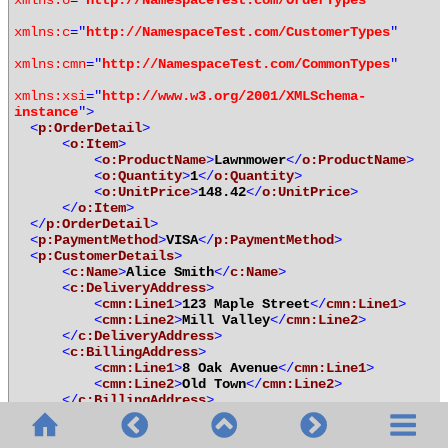
xmlns:o
="
http://NamespaceTest.com/OrderTypes
"
xmlns:c
="
http://NamespaceTest.com/CustomerTypes
"
xmlns:cmn
="
http://NamespaceTest.com/CommonTypes
"
xmlns:xsi
="
http://www.w3.org/2001/XMLSchema-
instance
">
<
p:OrderDetail
>
<
o:Item
>
<
o:ProductName
>
Lawnmower
</
o:ProductName
>
<
o:Quantity
>
1
</
o:Quantity
>
<
o:UnitPrice
>
148.42
</
o:UnitPrice
>
</
o:Item
>
</
p:OrderDetail
>
<
p:PaymentMethod
>
VISA
</
p:PaymentMethod
>
<
p:CustomerDetails
>
<
c:Name
>
Alice Smith
</
c:Name
>
<
c:DeliveryAddress
>
<
cmn:Line1
>
123 Maple Street
</
cmn:Line1
>
<
cmn:Line2
>
Mill Valley
</
cmn:Line2
>
</
c:DeliveryAddress
>
<
c:BillingAddress
>
<
cmn:Line1
>
8 Oak Avenue
</
cmn:Line1
>
<
cmn:Line2
>
Old Town
</
cmn:Line2
>
</
c:BillingAddress
>
</
p:CustomerDetails
>
</
p:Purchase
>