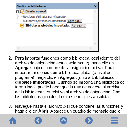
2.
Para importar funciones como biblioteca local (dentro del
archivo de asignación actual solamente),
haga clic en
Agregar
bajo el nombre de la asignación activa
. Para
importar funciones como biblioteca global (a nivel de
programa), haga clic
en
Agregar
, junto a
Bibliotecas
globales importadas
. C
uando se importa una biblioteca de
forma local, puede hacer que la ruta de acceso al archivo
de la biblioteca sea relativa al archivo de asignación. Con
las bibliotecas globales la ruta siempre es absoluta.
3.
Navegue hasta el archivo .xsl que contiene las funciones y
haga clic en
Abrir
. Aparece un cuadro de mensaje que le
informa de que se ha añadido una biblioteca nueva.
Los archivos XSLT importados aparecen como bibliotecas en la