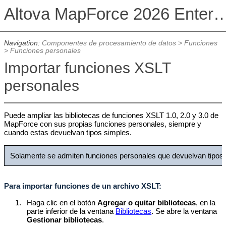
Altova MapForce 2026 Enterpris
Navigation:
Componentes de procesamiento de datos
>
Funciones
>
Funciones personales
Importar funciones XSLT
personales
Puede ampliar las bibliotecas de funciones XSLT 1.0, 2.0 y 3.0 de
MapForce con sus propias funciones personales, siempre y
cuando estas devuelvan tipos simples.
Solamente se admiten funciones personales que devuelvan tipos s
Para importar funciones de un archivo XSLT:
1.
Haga clic en el botón
Agregar o quitar bibliotecas
, en la
parte inferior de la ventana
Bibliotecas
. Se abre la ventana
Gestionar bibliotecas
.