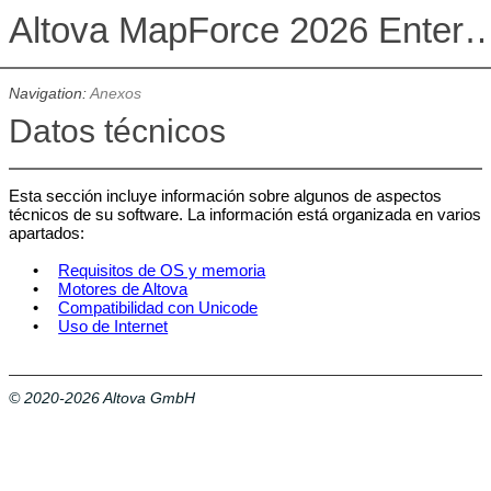
Altova MapForce 2026 Enterpris
Navigation:
Anexos
Datos técnicos
Esta sección incluye información sobre algunos de aspectos
técnicos de su software. La información está organizada en varios
apartados:
•
Requisitos de OS y memoria
•
Motores de Altova
•
Compatibilidad con Unicode
•
Uso de Internet
© 2020-2026 Altova GmbH