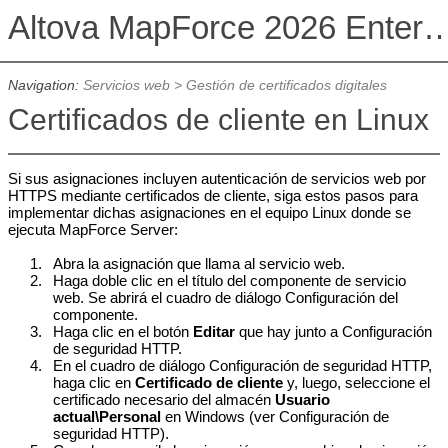
Altova MapForce 2026 Enterpris
Navigation:
Servicios web
>
Gestión de certificados digitales
Certificados de cliente en Linux
Si sus asignaciones incluyen autenticación de servicios web por
HTTPS mediante certificados de cliente, siga estos pasos para
implementar dichas asignaciones en el equipo Linux donde se
ejecuta MapForce Server:
1.
Abra la asignación que llama al servicio web.
2.
Haga doble clic en el título del componente de servicio
web. Se abrirá el cuadro de diálogo Configuración del
componente.
3.
Haga clic en el botón
Editar
que hay junto a Configuración
de seguridad HTTP.
4.
En el cuadro de diálogo Configuración de seguridad HTTP,
haga clic en
Certificado de cliente
y, luego, seleccione el
certificado necesario del almacén
Usuario
actual\Personal
en Windows (ver Configuración de
seguridad HTTP).