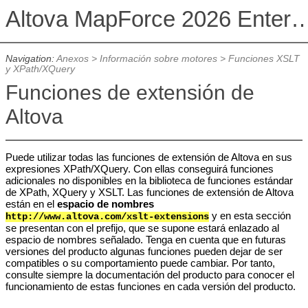
Altova MapForce 2026 Enterpris
Navigation:
Anexos
>
Información sobre motores
>
Funciones XSLT
y XPath/XQuery
Funciones de extensión de
Altova
Puede utilizar todas las funciones de extensión de Altova en sus
expresiones XPath/XQuery. Con ellas conseguirá funciones
adicionales no disponibles en la biblioteca de funciones estándar
de XPath, XQuery y XSLT. Las funciones de extensión de Altova
están en el
espacio de nombres
y en esta sección
http://www.altova.com/xslt-extensions
se presentan con el prefijo
,
que se supone estará enlazado al
espacio de nombres señalado. Tenga en cuenta que en futuras
versiones del producto algunas funciones pueden dejar de ser
compatibles o su comportamiento puede cambiar. Por tanto,
consulte siempre la documentación del producto para conocer el
funcionamiento de estas funciones en cada versión del producto.