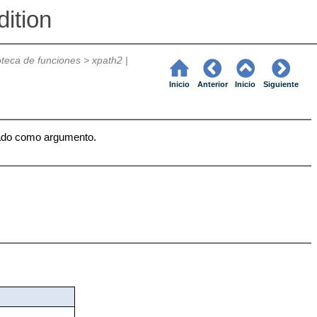
ition
ioteca de funciones
>
xpath2 |
Inicio
Anterior
Inicio
Siguiente
do como argumento.