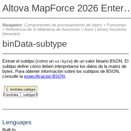
Altova MapForce 2026 Enterpris
Navigation:
Componentes de procesamiento de datos
>
Funciones
>
Referencia de la biblioteca de funciones
>
bson | binary functions
(binarias)
binData-subtype
Extrae el subtipo (como un
) de un valor binario BSON. El
xs:byte
subtipo define cómo deben interpretarse los datos de la matriz de
bytes. Para obtener información sobre los subtipos de BSON,
consulte la
especificación BSON
.
Lenguajes
Built-In