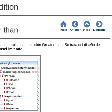
ition
r than
Inicio
Anterior
Inicio
Siguiente
e cumple una condición Greater than. Se trata del diseño de
nseLimit.mfd
.