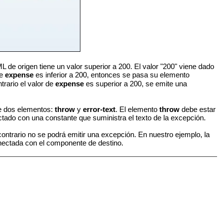
L de origen tiene un valor superior a 200. El valor "200" viene dado
de
expense
es inferior a 200, entonces se pasa su elemento
ntrario el valor de
expense
es superior a 200, se emite una
 dos elementos:
throw
y
error-text
. El elemento
throw
debe estar
tado con una constante que suministra el texto de la excepción.
contrario no se podrá emitir una excepción. En nuestro ejemplo, la
ectada con el componente de destino.