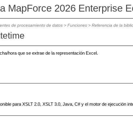
va MapForce 2026 Enterprise Ed
ntes de procesamiento de datos
>
Funciones
>
Referencia de la bibl
atetime
echa/hora que se extrae de la representación Excel.
ponible para XSLT 2.0, XSLT 3.0, Java, C# y el motor de ejecución int