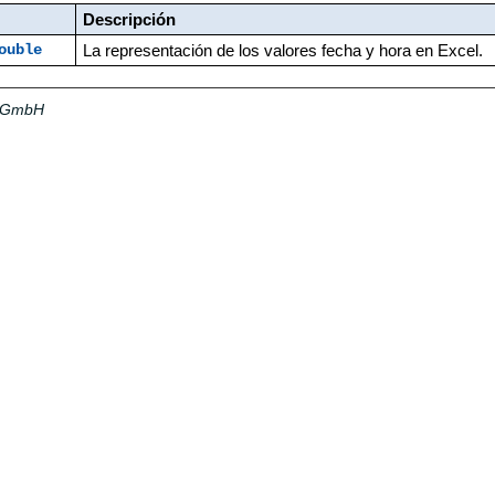
Descripción
La representación de los valores fecha y hora en Excel.
ouble
a GmbH