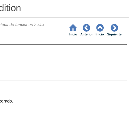
ition
ioteca de funciones
>
xlsx
Inicio
Anterior
Inicio
Siguiente
egrado.