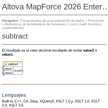
Altova MapForce 2026 Enterpris
Navigation:
Componentes de procesamiento de datos
>
Funciones
>
Referencia de la biblioteca de funciones
>
core | math functions
(matemáticas)
subtract
El resultado es el valor decimal resultante de restar
value2
a
value1
.
Lenguajes
Built-in, C++, C#, Java, XQuery#, XSLT 1.0 y, XSLT 1.0, XSLT
2.0, XSLT 3.0.