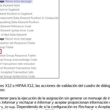
es X12 o HIPAA X12, las acciones de validación del cuadro de diálo
dos:
tener
para la ejecución de la asignación sin generar un mensaje de i
s
Informar y rechazar
e
Informar y aceptar
proporcionan información d
.
Dependiendo de si la configuración es
Rechazar
o
Acepta
rs_Group