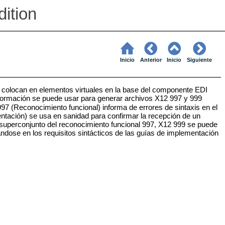
ition
Inicio
Anterior
Inicio
Siguiente
 colocan en elementos virtuales en la base del componente EDI
nformación se puede usar para generar archivos X12 997 y 999
7 (Reconocimiento funcional) informa de errores de sintaxis en el
ntación) se usa en sanidad para confirmar la recepción de un
 superconjunto del reconocimiento funcional 997, X12 999 se puede
ndose en los requisitos sintácticos de las guías de implementación