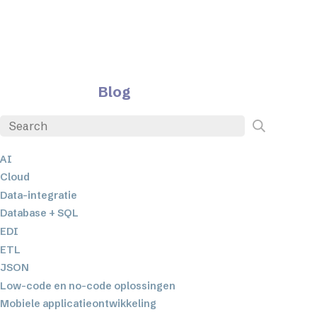
Blog
AI
Cloud
Data-integratie
Database + SQL
EDI
ETL
JSON
Low-code en no-code oplossingen
Mobiele applicatieontwikkeling