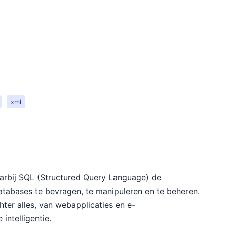
xml
arbij SQL (Structured Query Language) de
databases te bevragen, te manipuleren en te beheren.
ter alles, van webapplicaties en e-
ntelligentie.