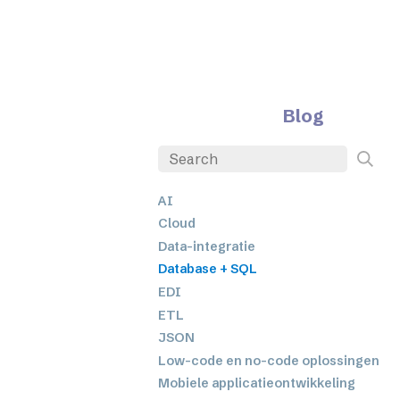
Blog
AI
Cloud
Data-integratie
Database + SQL
EDI
ETL
JSON
Low-code en no-code oplossingen
Mobiele applicatieontwikkeling