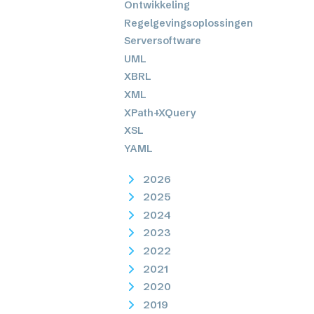
Ontwikkeling
Regelgevingsoplossingen
Serversoftware
UML
XBRL
XML
XPath+XQuery
XSL
YAML
2026
2025
2024
2023
2022
2021
2020
2019