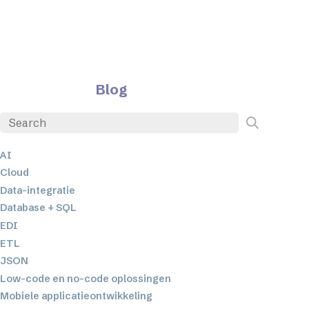
Blog
AI
Cloud
Data-integratie
Database + SQL
EDI
ETL
JSON
Low-code en no-code oplossingen
Mobiele applicatieontwikkeling