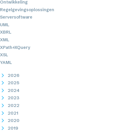
Ontwikkeling
Regelgevingsoplossingen
Serversoftware
UML
XBRL
XML
XPath+XQuery
XSL
YAML
2026
2025
2024
2023
2022
2021
2020
2019