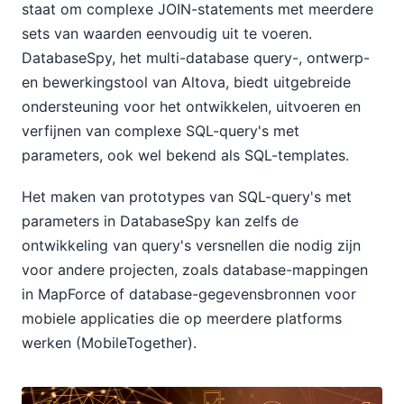
staat om complexe JOIN-statements met meerdere
sets van waarden eenvoudig uit te voeren.
DatabaseSpy, het multi-database query-, ontwerp-
en bewerkingstool van Altova, biedt uitgebreide
ondersteuning voor het ontwikkelen, uitvoeren en
verfijnen van complexe SQL-query's met
parameters, ook wel bekend als SQL-templates.
Het maken van prototypes van SQL-query's met
parameters in DatabaseSpy kan zelfs de
ontwikkeling van query's versnellen die nodig zijn
voor andere projecten, zoals database-mappingen
in MapForce of database-gegevensbronnen voor
mobiele applicaties die op meerdere platforms
werken (MobileTogether).