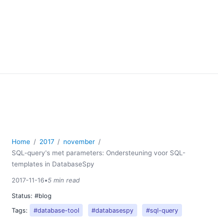
Home
2017
november
SQL-query's met parameters: Ondersteuning voor SQL-
templates in DatabaseSpy
2017-11-16
•
5 min read
Status:
#blog
Tags:
#database-tool
#databasespy
#sql-query