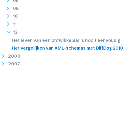
08
09
10
11
12
Het leven van een ontwikkelaar is nooit eenvoudig
Het vergelijken van XML-schema's met DiffDog 2010
2008
2007