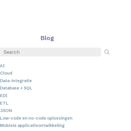
Blog
AI
Cloud
Data-integratie
Database + SQL
EDI
ETL
JSON
Low-code en no-code oplossingen
Mobiele applicatieontwikkeling