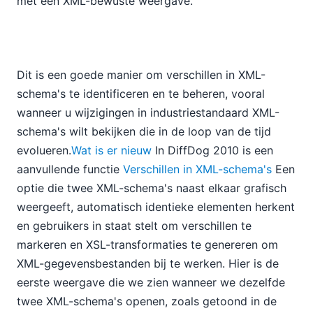
met een XML-bewuste weergave.
Dit is een goede manier om verschillen in XML-
schema's te identificeren en te beheren, vooral
wanneer u wijzigingen in industriestandaard XML-
schema's wilt bekijken die in de loop van de tijd
evolueren.
Wat is er nieuw
In DiffDog 2010 is een
aanvullende functie
Verschillen in XML-schema's
Een
optie die twee XML-schema's naast elkaar grafisch
weergeeft, automatisch identieke elementen herkent
en gebruikers in staat stelt om verschillen te
markeren en XSL-transformaties te genereren om
XML-gegevensbestanden bij te werken. Hier is de
eerste weergave die we zien wanneer we dezelfde
twee XML-schema's openen, zoals getoond in de