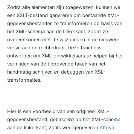
Zodra alle elementen zijn toegewezen, kunnen we
een XSLT-bestand genereren om bestaande XML-
gegevensbestanden te transformeren op basis van
het XML-schema aan de linkerkant, zodat ze
overeenkomen met de wijzigingen in de nieuwere
versie aan de rechterkant. Deze functie is
ontworpen om XML-ontwikkelaars te helpen bij het
vermijden van de tijdrovende taken van het
handmatig schrijven en debuggen van XSL-
transformaties.
Hier is een voorbeeld van een origineel XML-
gegevensbestand, gebaseerd op het XML-schema
aan de linkerkant, zoals weergegeven in
Altova