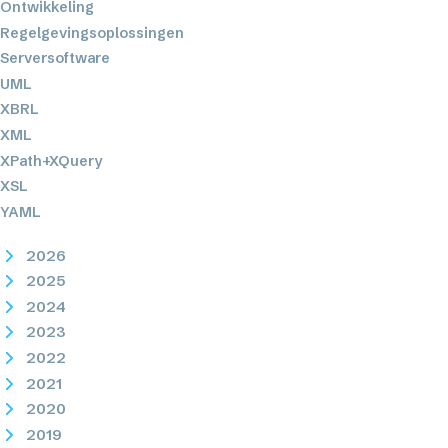
Ontwikkeling
Regelgevingsoplossingen
Serversoftware
UML
XBRL
XML
XPath+XQuery
XSL
YAML
2026
2025
2024
2023
2022
2021
2020
2019