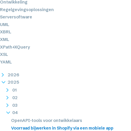
Ontwikkeling
Regelgevingsoplossingen
Serversoftware
UML
XBRL
XML
XPath+XQuery
XSL
YAML
2026
2025
01
02
03
04
OpenAPI-tools voor ontwikkelaars
Voorraad bijwerken in Shopify via een mobiele app