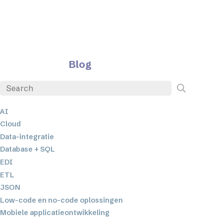
Blog
AI
Cloud
Data-integratie
Database + SQL
EDI
ETL
JSON
Low-code en no-code oplossingen
Mobiele applicatieontwikkeling