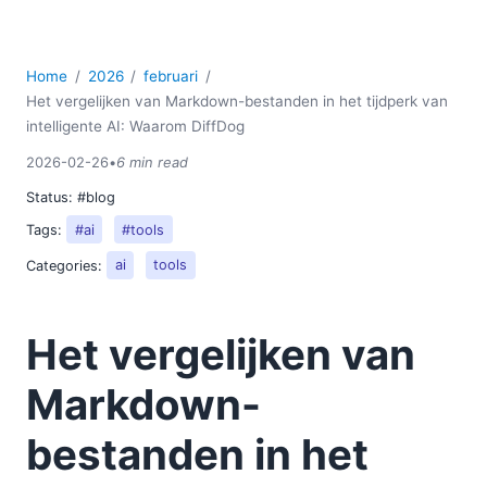
Home
2026
februari
Het vergelijken van Markdown-bestanden in het tijdperk van
intelligente AI: Waarom DiffDog
2026-02-26
•
6 min read
Status:
#blog
Tags:
#ai
#tools
Categories:
ai
tools
Het vergelijken van
Markdown-
bestanden in het