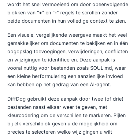
wordt het snel vermoeiend om door opeenvolgende
blokken van "
+
" en "
-
" regels te scrollen zonder
beide documenten in hun volledige context te zien.
Een visuele, vergelijkende weergave maakt het veel
gemakkelijker om documenten te bekijken en in één
oogopslag toevoegingen, verwijderingen, conflicten
en wijzigingen te identificeren. Deze aanpak is
vooral nuttig voor bestanden zoals SOUL.md, waar
een kleine herformulering een aanzienlijke invloed
kan hebben op het gedrag van een AI-agent.
DiffDog gebruikt deze aanpak door twee (of drie)
bestanden naast elkaar weer te geven, met
kleurcodering om de verschillen te markeren. Pijlen
bij elk verschilblok geven u de mogelijkheid om
precies te selecteren welke wijzigingen u wilt