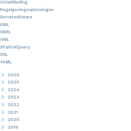
Ontwikkeling
Regelgevingsoplossingen
Serversoftware
UML
XBRL
XML
XPath+XQuery
XSL
YAML
2026
2025
2024
2023
2022
2021
2020
2019