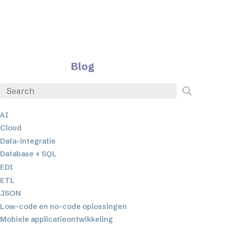
Blog
AI
Cloud
Data-integratie
Database + SQL
EDI
ETL
JSON
Low-code en no-code oplossingen
Mobiele applicatieontwikkeling