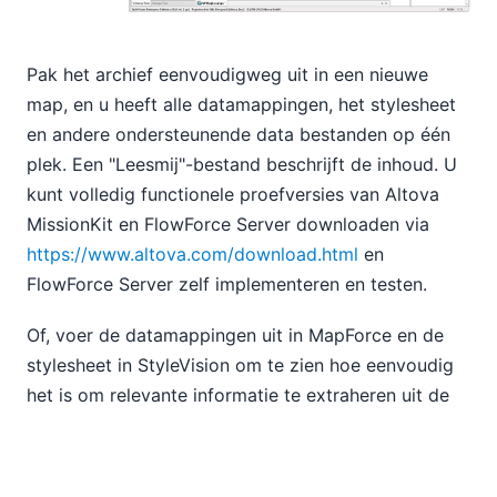
Pak het archief eenvoudigweg uit in een nieuwe
map, en u heeft alle datamappingen, het stylesheet
en andere ondersteunende data bestanden op één
plek. Een "Leesmij"-bestand beschrijft de inhoud. U
kunt volledig functionele proefversies van Altova
MissionKit en FlowForce Server downloaden via
https://www.altova.com/download.html
en
FlowForce Server zelf implementeren en testen.
Of, voer de datamappingen uit in MapForce en de
stylesheet in StyleVision om te zien hoe eenvoudig
het is om relevante informatie te extraheren uit de
GPS-gegevens die zijn vastgelegd door uw eigen
digitale camera of GPS-apparaat. De
voorbeeldbestanden in de download zijn ook