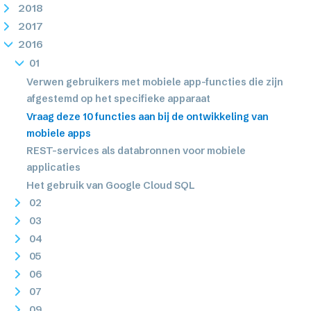
2018
2017
2016
01
Verwen gebruikers met mobiele app-functies die zijn
afgestemd op het specifieke apparaat
Vraag deze 10 functies aan bij de ontwikkeling van
mobiele apps
REST-services als databronnen voor mobiele
applicaties
Het gebruik van Google Cloud SQL
02
03
04
05
06
07
09