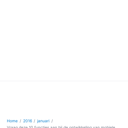
Home
2016
januari
Vraag deze 10 functies aan bij de ontwikkeling van mobiele