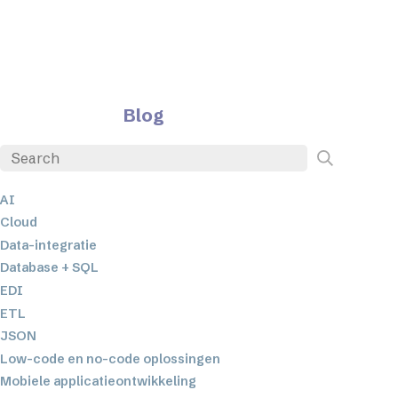
Blog
AI
Cloud
Data-integratie
Database + SQL
EDI
ETL
JSON
Low-code en no-code oplossingen
Mobiele applicatieontwikkeling