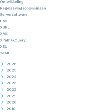
Ontwikkeling
Regelgevingsoplossingen
Serversoftware
UML
XBRL
XML
XPath+XQuery
XSL
YAML
2026
2025
2024
2023
2022
2021
2020
2019