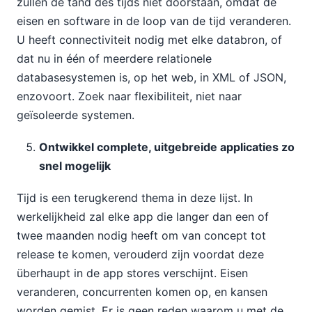
zullen de tand des tijds niet doorstaan, omdat de
eisen en software in de loop van de tijd veranderen.
U heeft connectiviteit nodig met elke databron, of
dat nu in één of meerdere relationele
databasesystemen is, op het web, in XML of JSON,
enzovoort. Zoek naar flexibiliteit, niet naar
geïsoleerde systemen.
Ontwikkel complete, uitgebreide applicaties zo
snel mogelijk
Tijd is een terugkerend thema in deze lijst. In
werkelijkheid zal elke app die langer dan een of
twee maanden nodig heeft om van concept tot
release te komen, verouderd zijn voordat deze
überhaupt in de app stores verschijnt. Eisen
veranderen, concurrenten komen op, en kansen
worden gemist. Er is geen reden waarom u met de