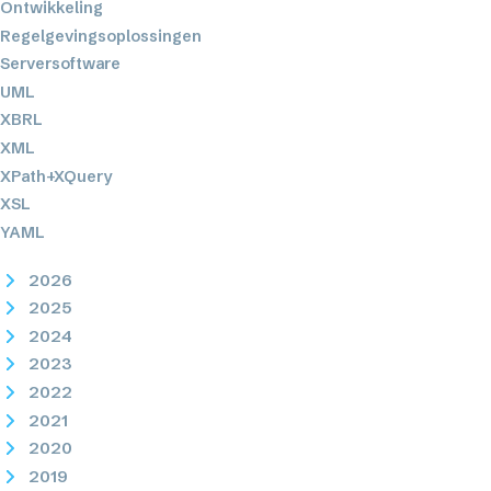
Ontwikkeling
Regelgevingsoplossingen
Serversoftware
UML
XBRL
XML
XPath+XQuery
XSL
YAML
2026
2025
2024
2023
2022
2021
2020
2019