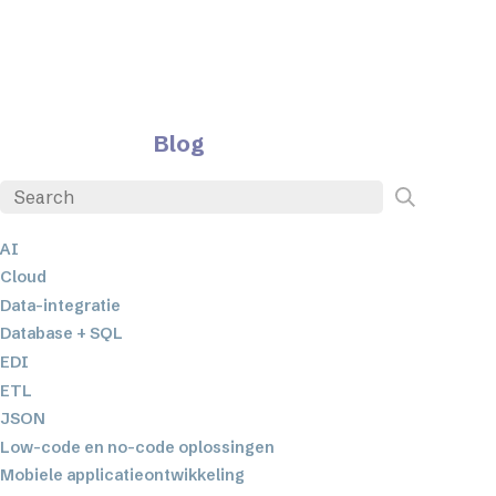
Blog
AI
Cloud
Data-integratie
Database + SQL
EDI
ETL
JSON
Low-code en no-code oplossingen
Mobiele applicatieontwikkeling