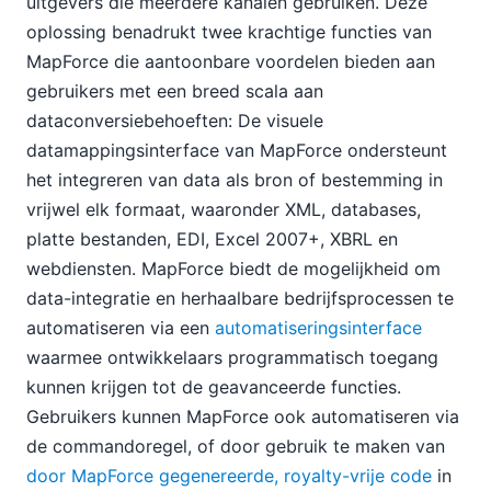
uitgevers die meerdere kanalen gebruiken. Deze
oplossing benadrukt twee krachtige functies van
MapForce die aantoonbare voordelen bieden aan
gebruikers met een breed scala aan
dataconversiebehoeften: De visuele
datamappingsinterface van MapForce ondersteunt
het integreren van data als bron of bestemming in
vrijwel elk formaat, waaronder XML, databases,
platte bestanden, EDI, Excel 2007+, XBRL en
webdiensten. MapForce biedt de mogelijkheid om
data-integratie en herhaalbare bedrijfsprocessen te
automatiseren via een
automatiseringsinterface
waarmee ontwikkelaars programmatisch toegang
kunnen krijgen tot de geavanceerde functies.
Gebruikers kunnen MapForce ook automatiseren via
de commandoregel, of door gebruik te maken van
door MapForce gegenereerde, royalty-vrije code
in