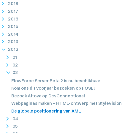
2018
2017
2016
2015
2014
2013
2012
01
02
03
FlowForce Server Beta 2 is nu beschikbaar
Kom ons dit voorjaar bezoeken op FOSE!
Bezoek Altova op DevConnections!
Webpagina's maken – HTML-ontwerp met StyleVision
De globale positionering van XML
04
05