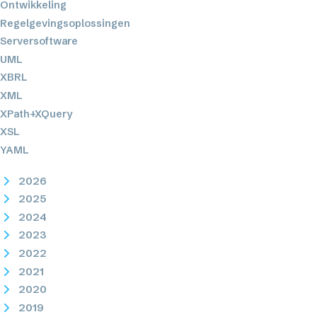
Ontwikkeling
Regelgevingsoplossingen
Serversoftware
UML
XBRL
XML
XPath+XQuery
XSL
YAML
2026
2025
2024
2023
2022
2021
2020
2019