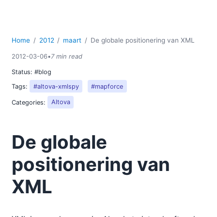
Home
2012
maart
De globale positionering van XML
2012-03-06
•
7 min read
Status:
#blog
Tags:
#altova-xmlspy
#mapforce
Categories:
Altova
De globale
positionering van
XML