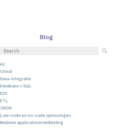
Blog
AI
Cloud
Data-integratie
Database + SQL
EDI
ETL
JSON
Low-code en no-code oplossingen
Mobiele applicatieontwikkeling