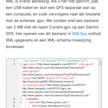
XML is overal aanwezig. Als u het niet gelooft, pak
een USB-kabel en sluit een GPS-apparaat aan op
een computer, en zoek vervolgens naar elk bestand
met de extensie .gpx. We vonden snel een bestand
van 2 MB met de naam Current.gpx op een Garmin
GPS. Het openen van dit bestand in
XMLSpy
onthult
XML-gegevens en een XML-schema-toewijzing
bovenaan.