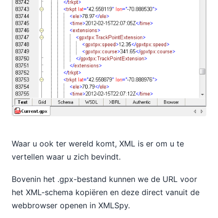
Waar u ook ter wereld komt, XML is er om u te
vertellen waar u zich bevindt.
Bovenin het .gpx-bestand kunnen we de URL voor
het XML-schema kopiëren en deze direct vanuit de
webbrowser openen in XMLSpy.