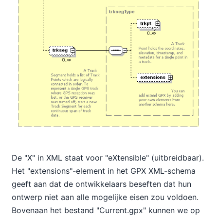
De "X" in XML staat voor "eXtensible" (uitbreidbaar).
Het "extensions"-element in het GPX XML-schema
geeft aan dat de ontwikkelaars beseften dat hun
ontwerp niet aan alle mogelijke eisen zou voldoen.
Bovenaan het bestand "Current.gpx" kunnen we op