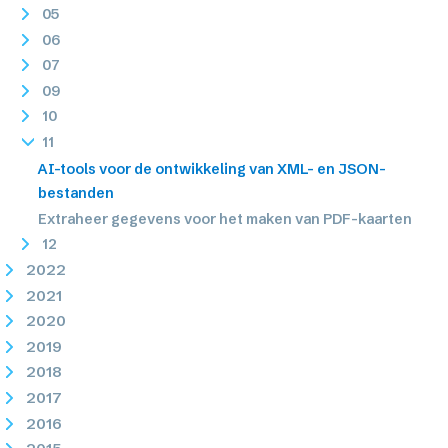
05
06
07
09
10
11
AI-tools voor de ontwikkeling van XML- en JSON-
bestanden
Extraheer gegevens voor het maken van PDF-kaarten
12
2022
2021
2020
2019
2018
2017
2016