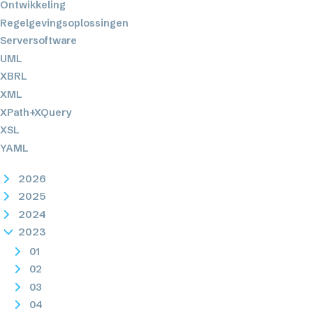
Ontwikkeling
Regelgevingsoplossingen
Serversoftware
UML
XBRL
XML
XPath+XQuery
XSL
YAML
2026
2025
2024
2023
01
02
03
04