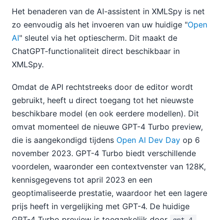
Het benaderen van de AI-assistent in XMLSpy is net
zo eenvoudig als het invoeren van uw huidige "
Open
AI
" sleutel via het optiescherm. Dit maakt de
ChatGPT-functionaliteit direct beschikbaar in
XMLSpy.
Omdat de API rechtstreeks door de editor wordt
gebruikt, heeft u direct toegang tot het nieuwste
beschikbare model (en ook eerdere modellen). Dit
omvat momenteel de nieuwe GPT-4 Turbo preview,
die is aangekondigd tijdens
Open AI Dev Day
op 6
november 2023. GPT-4 Turbo biedt verschillende
voordelen, waaronder een contextvenster van 128K,
kennisgegevens tot april 2023 en een
geoptimaliseerde prestatie, waardoor het een lagere
prijs heeft in vergelijking met GPT-4. De huidige
GPT-4 Turbo preview is toegankelijk door