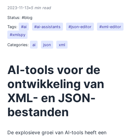
2023-11-13
•
5 min read
Status:
#blog
Tags:
#ai
#ai-assistants
#json-editor
#xml-editor
#xmlspy
Categories:
ai
json
xml
AI-tools voor de
ontwikkeling van
XML- en JSON-
bestanden
De explosieve groei van AI-tools heeft een