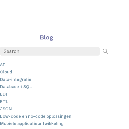
Blog
AI
Cloud
Data-integratie
Database + SQL
EDI
ETL
JSON
Low-code en no-code oplossingen
Mobiele applicatieontwikkeling