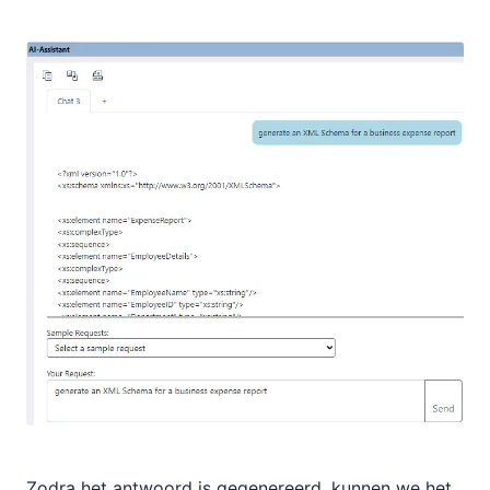
Zodra het antwoord is gegenereerd, kunnen we het