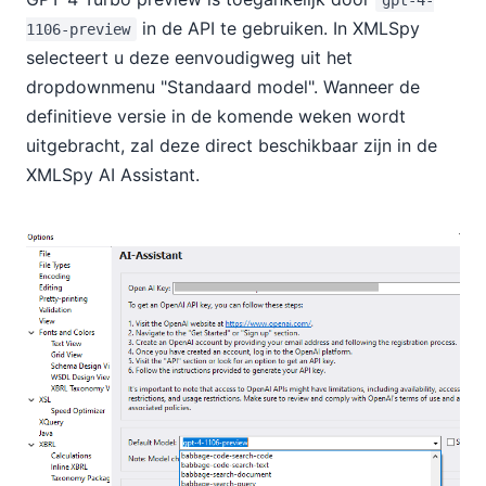
gpt-4-
in de API te gebruiken. In XMLSpy
1106-preview
selecteert u deze eenvoudigweg uit het
dropdownmenu "Standaard model". Wanneer de
definitieve versie in de komende weken wordt
uitgebracht, zal deze direct beschikbaar zijn in de
XMLSpy AI Assistant.