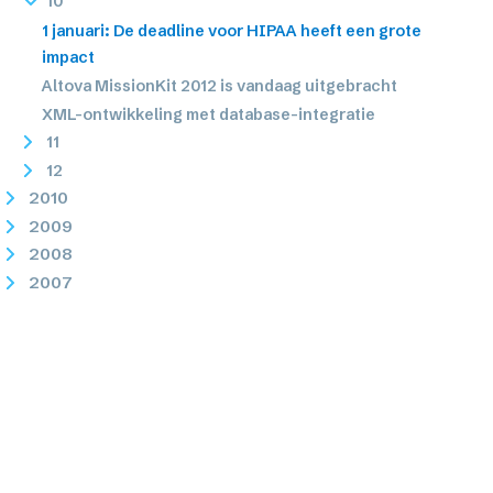
10
1 januari: De deadline voor HIPAA heeft een grote
impact
Altova MissionKit 2012 is vandaag uitgebracht
XML-ontwikkeling met database-integratie
11
12
2010
2009
2008
2007