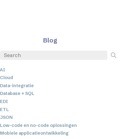
Blog
AI
Cloud
Data-integratie
Database + SQL
EDI
ETL
JSON
Low-code en no-code oplossingen
Mobiele applicatieontwikkeling