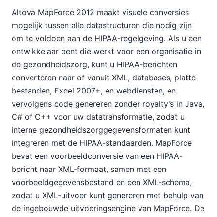
Altova MapForce 2012 maakt visuele conversies
mogelijk tussen alle datastructuren die nodig zijn
om te voldoen aan de HIPAA-regelgeving. Als u een
ontwikkelaar bent die werkt voor een organisatie in
de gezondheidszorg, kunt u HIPAA-berichten
converteren naar of vanuit XML, databases, platte
bestanden, Excel 2007+, en webdiensten, en
vervolgens code genereren zonder royalty's in Java,
C# of C++ voor uw datatransformatie, zodat u
interne gezondheidszorggegevensformaten kunt
integreren met de HIPAA-standaarden. MapForce
bevat een voorbeeldconversie van een HIPAA-
bericht naar XML-formaat, samen met een
voorbeeldgegevensbestand en een XML-schema,
zodat u XML-uitvoer kunt genereren met behulp van
de ingebouwde uitvoeringsengine van MapForce. De