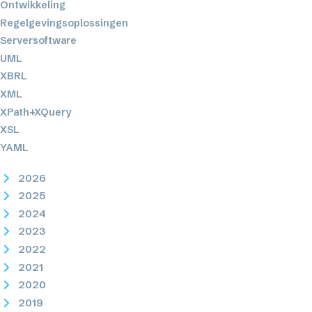
Ontwikkeling
Regelgevingsoplossingen
Serversoftware
UML
XBRL
XML
XPath+XQuery
XSL
YAML
2026
2025
2024
2023
2022
2021
2020
2019