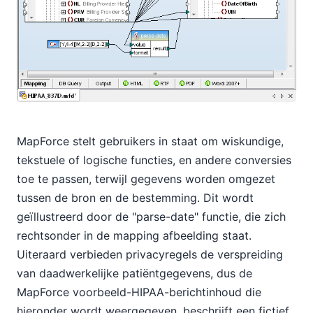
MapForce stelt gebruikers in staat om wiskundige,
tekstuele of logische functies, en andere conversies
toe te passen, terwijl gegevens worden omgezet
tussen de bron en de bestemming. Dit wordt
geïllustreerd door de "parse-date" functie, die zich
rechtsonder in de mapping afbeelding staat.
Uiteraard verbieden privacyregels de verspreiding
van daadwerkelijke patiëntgegevens, dus de
MapForce voorbeeld-HIPAA-berichtinhoud die
hieronder wordt weergegeven, beschrijft een fictief