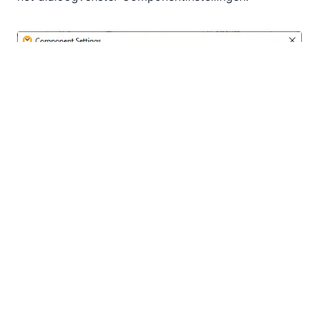
In een praktische toepassing kunnen salesmanagers