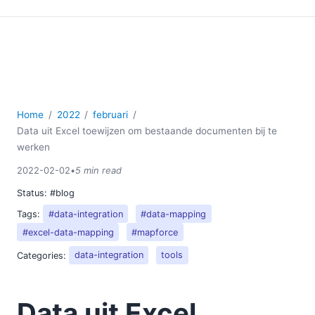
Home
2022
februari
Data uit Excel toewijzen om bestaande documenten bij te
werken
2022-02-02
•
5 min read
Status:
#blog
Tags:
#data-integration
#data-mapping
#excel-data-mapping
#mapforce
Categories:
data-integration
tools
Data uit Excel