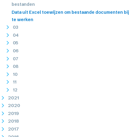
bestanden
Data uit Excel toewijzen om bestaande documenten bij
te werken
03
04
05
06
07
08
10
11
12
2021
2020
2019
2018
2017
2016