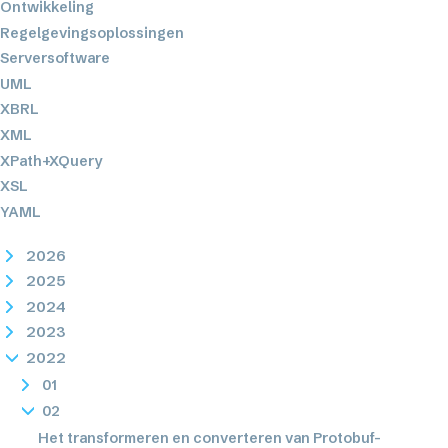
Ontwikkeling
Regelgevingsoplossingen
Serversoftware
UML
XBRL
XML
XPath+XQuery
XSL
YAML
2026
2025
2024
2023
2022
01
02
Het transformeren en converteren van Protobuf-