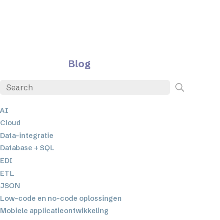
Blog
AI
Cloud
Data-integratie
Database + SQL
EDI
ETL
JSON
Low-code en no-code oplossingen
Mobiele applicatieontwikkeling