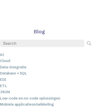
Blog
AI
Cloud
Data-integratie
Database + SQL
EDI
ETL
JSON
Low-code en no-code oplossingen
Mobiele applicatieontwikkeling