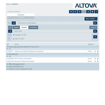
Migreren van een oud
systeem