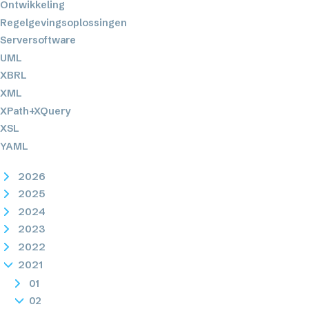
Ontwikkeling
Regelgevingsoplossingen
Serversoftware
UML
XBRL
XML
XPath+XQuery
XSL
YAML
2026
2025
2024
2023
2022
2021
01
02