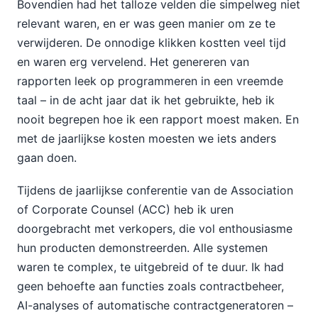
Bovendien had het talloze velden die simpelweg niet
relevant waren, en er was geen manier om ze te
verwijderen. De onnodige klikken kostten veel tijd
en waren erg vervelend. Het genereren van
rapporten leek op programmeren in een vreemde
taal – in de acht jaar dat ik het gebruikte, heb ik
nooit begrepen hoe ik een rapport moest maken. En
met de jaarlijkse kosten moesten we iets anders
gaan doen.
Tijdens de jaarlijkse conferentie van de Association
of Corporate Counsel (ACC) heb ik uren
doorgebracht met verkopers, die vol enthousiasme
hun producten demonstreerden. Alle systemen
waren te complex, te uitgebreid of te duur. Ik had
geen behoefte aan functies zoals contractbeheer,
AI-analyses of automatische contractgeneratoren –