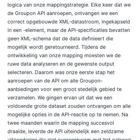
logica van onze mappingstrategie. Elke keer dat we
de Groupon API aanroepen, ontvangen we een
correct opgebouwde XML-datastroom, ingekapseld
in een
-element, maar de API-specificaties bevatten
geen XML-schema dat de data definieert die
mogelijk wordt geretourneerd. Tijdens de
ontwikkeling van onze mapping moesten we de
ruwe data analyseren en de gewenste output
selecteren. Daarom was onze eerste stap het
aanroepen van de API om alle Groupon-
aanbiedingen voor een groot stedelijk gebied te
verzamelen. We gingen ervan uit dat we een
voldoende grote dataset zouden ontvangen om alle
mogelijke opties in de API-reactie op te nemen. Na
twee maanden waarin de mapping succesvol
draaide, leverde de API uiteindelijk een zeldzame
uitzondering die niet overeenkwam met het patroon