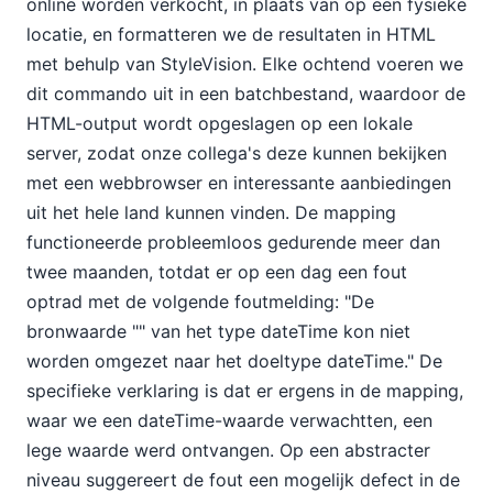
online worden verkocht, in plaats van op een fysieke
locatie, en formatteren we de resultaten in HTML
met behulp van StyleVision. Elke ochtend voeren we
dit commando uit in een batchbestand, waardoor de
HTML-output wordt opgeslagen op een lokale
server, zodat onze collega's deze kunnen bekijken
met een webbrowser en interessante aanbiedingen
uit het hele land kunnen vinden. De mapping
functioneerde probleemloos gedurende meer dan
twee maanden, totdat er op een dag een fout
optrad met de volgende foutmelding: "De
bronwaarde "" van het type dateTime kon niet
worden omgezet naar het doeltype dateTime." De
specifieke verklaring is dat er ergens in de mapping,
waar we een dateTime-waarde verwachtten, een
lege waarde werd ontvangen. Op een abstracter
niveau suggereert de fout een mogelijk defect in de