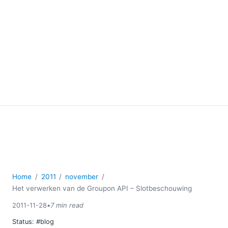
Home
2011
november
Het verwerken van de Groupon API – Slotbeschouwing
2011-11-28
•
7 min read
Status:
#blog