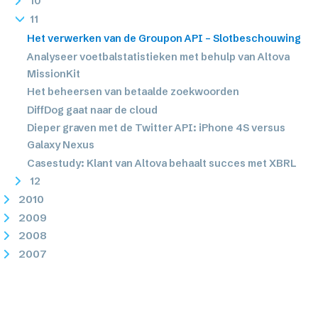
10
11
Het verwerken van de Groupon API – Slotbeschouwing
Analyseer voetbalstatistieken met behulp van Altova
MissionKit
Het beheersen van betaalde zoekwoorden
DiffDog gaat naar de cloud
Dieper graven met de Twitter API: iPhone 4S versus
Galaxy Nexus
Casestudy: Klant van Altova behaalt succes met XBRL
12
2010
2009
2008
2007