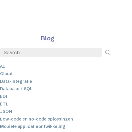
Blog
AI
Cloud
Data-integratie
Database + SQL
EDI
ETL
JSON
Low-code en no-code oplossingen
Mobiele applicatieontwikkeling