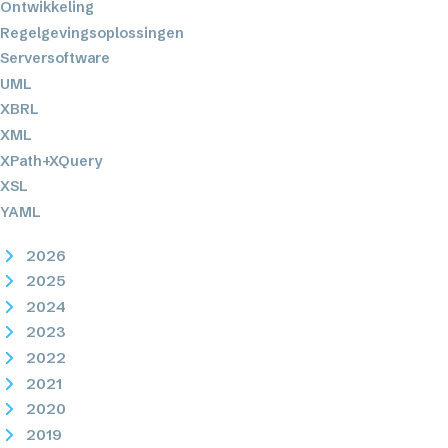
Ontwikkeling
Regelgevingsoplossingen
Serversoftware
UML
XBRL
XML
XPath+XQuery
XSL
YAML
2026
2025
2024
2023
2022
2021
2020
2019