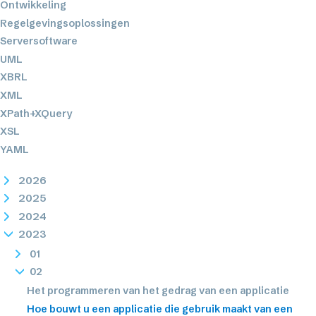
Ontwikkeling
Regelgevingsoplossingen
Serversoftware
UML
XBRL
XML
XPath+XQuery
XSL
YAML
2026
2025
2024
2023
01
02
Het programmeren van het gedrag van een applicatie
Hoe bouwt u een applicatie die gebruik maakt van een