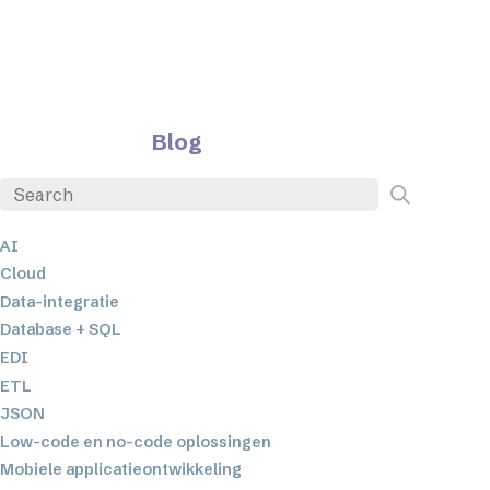
Blog
AI
Cloud
Data-integratie
Database + SQL
EDI
ETL
JSON
Low-code en no-code oplossingen
Mobiele applicatieontwikkeling