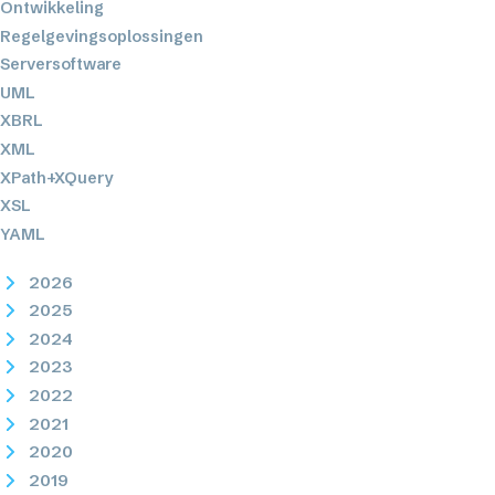
Ontwikkeling
Regelgevingsoplossingen
Serversoftware
UML
XBRL
XML
XPath+XQuery
XSL
YAML
2026
2025
2024
2023
2022
2021
2020
2019