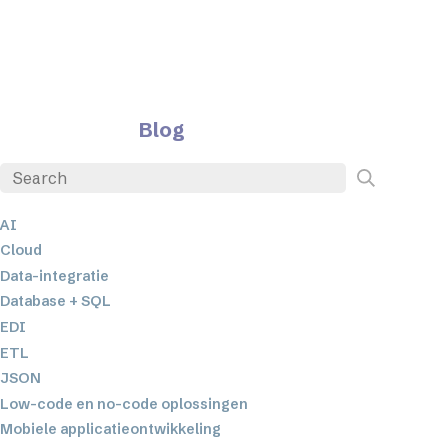
Blog
AI
Cloud
Data-integratie
Database + SQL
EDI
ETL
JSON
Low-code en no-code oplossingen
Mobiele applicatieontwikkeling