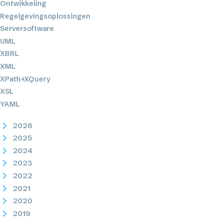
Ontwikkeling
Regelgevingsoplossingen
Serversoftware
UML
XBRL
XML
XPath+XQuery
XSL
YAML
2026
2025
2024
2023
2022
2021
2020
2019