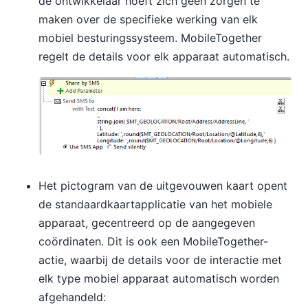
de ontwikkelaar hoeft zich geen zorgen te
maken over de specifieke werking van elk
mobiel besturingssysteem. MobileTogether
regelt de details voor elk apparaat automatisch.
Het pictogram van de uitgevouwen kaart opent
de standaardkaartapplicatie van het mobiele
apparaat, gecentreerd op de aangegeven
coördinaten. Dit is ook een MobileTogether-
actie, waarbij de details voor de interactie met
elk type mobiel apparaat automatisch worden
afgehandeld: