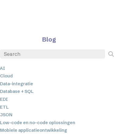
Blog
AI
Cloud
Data-integratie
Database + SQL
EDI
ETL
JSON
Low-code en no-code oplossingen
Mobiele applicatieontwikkeling