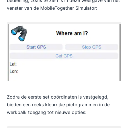
bediening, zoals te zien is in deze weergave van het
venster van de MobileTogether Simulator:
Zodra de eerste set coördinaten is vastgelegd,
bieden een reeks kleurrijke pictogrammen in de
werkbalk toegang tot nieuwe opties: