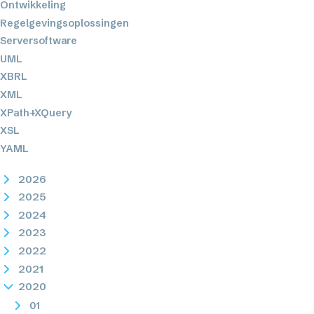
Ontwikkeling
Regelgevingsoplossingen
Serversoftware
UML
XBRL
XML
XPath+XQuery
XSL
YAML
2026
2025
2024
2023
2022
2021
2020
01