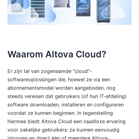
Waarom Altova Cloud?
Er zijn tal van zogenaamde "cloud"-
softwareoplossingen die, hoewel ze via een
abonnementsmodel worden aangeboden, nog
steeds vereisen dat gebruikers (of hun IT-afdeling)
software downloaden, installeren en configureren
voordat ze kunnen beginnen. In tegenstelling
hiermee biedt Altova Cloud een naadloze ervaring
voor zakelijke gebruikers: ze kunnen eenvoudig
inloggen en direct één of meerdere Altova-