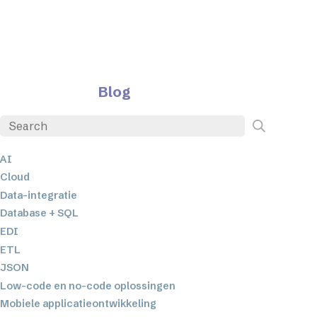
Blog
AI
Cloud
Data-integratie
Database + SQL
EDI
ETL
JSON
Low-code en no-code oplossingen
Mobiele applicatieontwikkeling