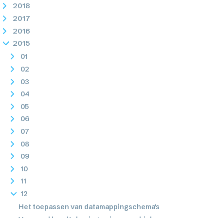
2018
2017
2016
2015
01
02
03
04
05
06
07
08
09
10
11
12
Het toepassen van datamappingschema's