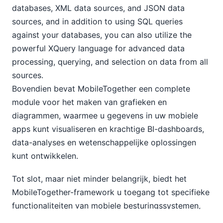
databases, XML data sources, and JSON data
sources, and in addition to using SQL queries
against your databases, you can also utilize the
powerful XQuery language for advanced data
processing, querying, and selection on data from all
sources.
Bovendien bevat MobileTogether een complete
module voor het maken van grafieken en
diagrammen, waarmee u gegevens in uw mobiele
apps kunt visualiseren en krachtige BI-dashboards,
data-analyses en wetenschappelijke oplossingen
kunt ontwikkelen.
Tot slot, maar niet minder belangrijk, biedt het
MobileTogether-framework u toegang tot specifieke
functionaliteiten van mobiele besturingssystemen,
zoals het verzenden van SMS-berichten, het