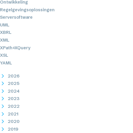
Ontwikkeling
Regelgevingsoplossingen
Serversoftware
UML
XBRL
XML
XPath+XQuery
XSL
YAML
2026
2025
2024
2023
2022
2021
2020
2019