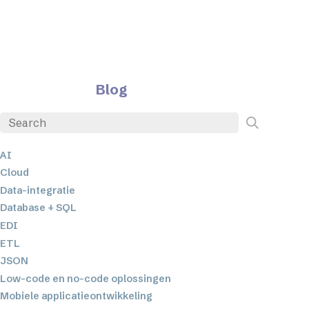
Blog
AI
Cloud
Data-integratie
Database + SQL
EDI
ETL
JSON
Low-code en no-code oplossingen
Mobiele applicatieontwikkeling