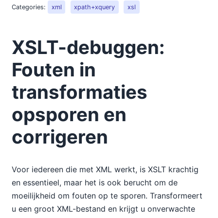
Categories:
xml
xpath+xquery
xsl
XSLT-debuggen:
Fouten in
transformaties
opsporen en
corrigeren
Voor iedereen die met XML werkt, is XSLT krachtig
en essentieel, maar het is ook berucht om de
moeilijkheid om fouten op te sporen. Transformeert
u een groot XML-bestand en krijgt u onverwachte