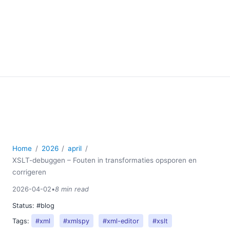
Home
2026
april
XSLT-debuggen – Fouten in transformaties opsporen en
corrigeren
2026-04-02
•
8 min read
Status:
#blog
Tags:
#xml
#xmlspy
#xml-editor
#xslt