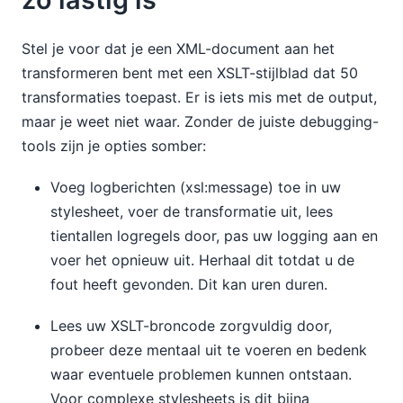
Stel je voor dat je een XML-document aan het
transformeren bent met een XSLT-stijlblad dat 50
transformaties toepast. Er is iets mis met de output,
maar je weet niet waar. Zonder de juiste debugging-
tools zijn je opties somber:
Voeg logberichten (xsl:message) toe in uw
stylesheet, voer de transformatie uit, lees
tientallen logregels door, pas uw logging aan en
voer het opnieuw uit. Herhaal dit totdat u de
fout heeft gevonden. Dit kan uren duren.
Lees uw XSLT-broncode zorgvuldig door,
probeer deze mentaal uit te voeren en bedenk
waar eventuele problemen kunnen ontstaan.
Voor complexe stylesheets is dit bijna