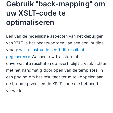
Gebruik "back-mapping" om
uw XSLT-code te
optimaliseren
Een van de moeilijkste aspecten van het debuggen
van XSLT is het beantwoorden van een eenvoudige
vraag:
welke instructie heeft dit resultaat
gegenereerd
Wanneer uw transformatie
onverwachte resultaten oplevert, blijft u vaak achter
met het handmatig doorlopen van de templates, in
een poging om het resultaat terug te koppelen aan
de brongegevens en de XSLT-code die het heeft
verwerkt.
De functie voor "terugkoppeling" in XMLSpy lost dit
probleem direct op. Activeer deze functie in de