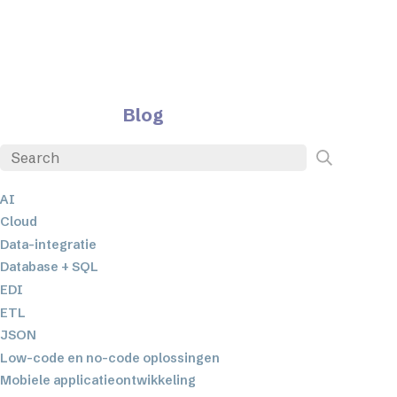
Blog
AI
Cloud
Data-integratie
Database + SQL
EDI
ETL
JSON
Low-code en no-code oplossingen
Mobiele applicatieontwikkeling