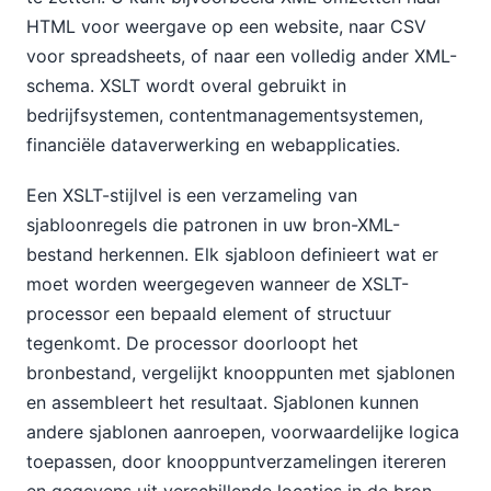
HTML voor weergave op een website, naar CSV
voor spreadsheets, of naar een volledig ander XML-
schema. XSLT wordt overal gebruikt in
bedrijfsystemen, contentmanagementsystemen,
financiële dataverwerking en webapplicaties.
Een XSLT-stijlvel is een verzameling van
sjabloonregels die patronen in uw bron-XML-
bestand herkennen. Elk sjabloon definieert wat er
moet worden weergegeven wanneer de XSLT-
processor een bepaald element of structuur
tegenkomt. De processor doorloopt het
bronbestand, vergelijkt knooppunten met sjablonen
en assembleert het resultaat. Sjablonen kunnen
andere sjablonen aanroepen, voorwaardelijke logica
toepassen, door knooppuntverzamelingen itereren
en gegevens uit verschillende locaties in de bron