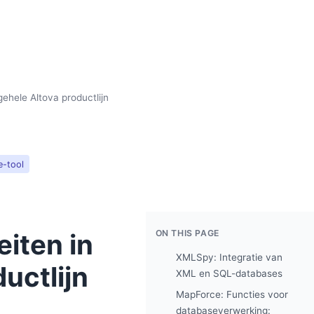
gehele Altova productlijn
e-tool
ON THIS PAGE
eiten in
XMLSpy: Integratie van
uctlijn
XML en SQL-databases
MapForce: Functies voor
databaseverwerking: