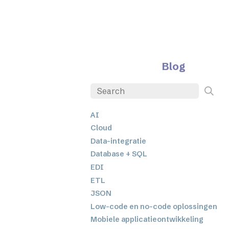
Blog
AI
Cloud
Data-integratie
Database + SQL
EDI
ETL
JSON
Low-code en no-code oplossingen
Mobiele applicatieontwikkeling