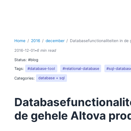
Home
2016
december
Databasefunctionaliteiten in de 
2016-12-01
•
6 min read
Status:
#blog
Tags:
#database-tool
#relational-database
#sql-databas
Categories:
database + sql
Databasefunctionalit
de gehele Altova prod