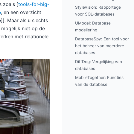
 zoals [
tools-for-big-
StyleVision: Rapportage
e
, en een overzicht
voor SQL-databases
]. Maar als u slechts
UModel: Database
 mogelijk niet op de
modellering
erken met relationele
DatabaseSpy: Een tool voor
het beheer van meerdere
databases
DiffDog: Vergelijking van
databases
MoblieTogether: Functies
van de database