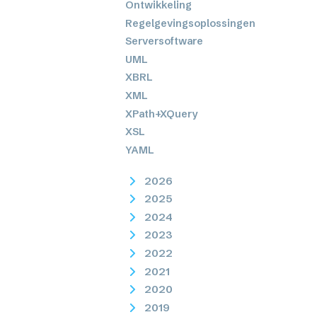
Ontwikkeling
Regelgevingsoplossingen
Serversoftware
UML
XBRL
XML
XPath+XQuery
XSL
YAML
2026
2025
2024
2023
2022
2021
2020
2019