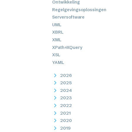
Ontwikkeling
Regelgevingsoplossingen
Serversoftware
UML
XBRL
XML
XPath+XQuery
XSL
YAML
2026
2025
2024
2023
2022
2021
2020
2019