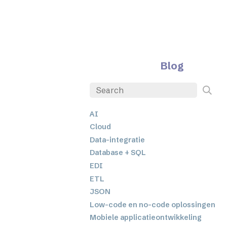
Blog
AI
Cloud
Data-integratie
Database + SQL
EDI
ETL
JSON
Low-code en no-code oplossingen
Mobiele applicatieontwikkeling