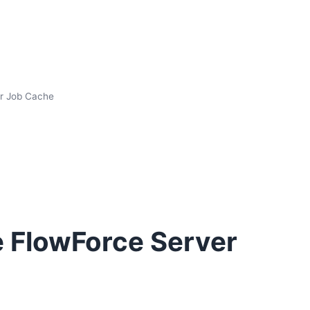
er Job Cache
e FlowForce Server