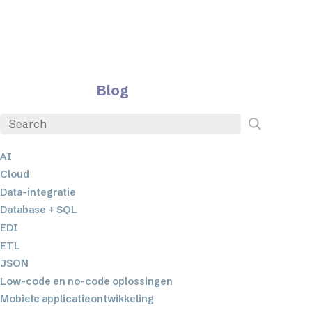
Blog
AI
Cloud
Data-integratie
Database + SQL
EDI
ETL
JSON
Low-code en no-code oplossingen
Mobiele applicatieontwikkeling