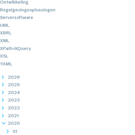
Ontwikkeling
Regelgevingsoplossingen
Serversoftware
UML
XBRL
XML
XPath+XQuery
XSL
YAML
2026
2025
2024
2023
2022
2021
2020
01