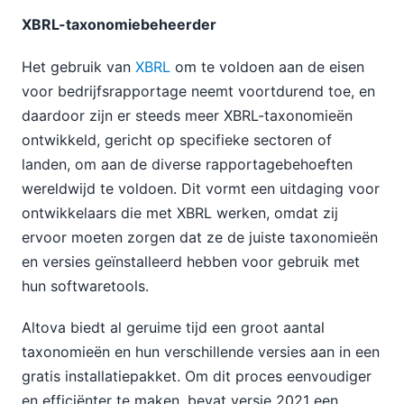
XBRL-taxonomiebeheerder
Het gebruik van
XBRL
om te voldoen aan de eisen
voor bedrijfsrapportage neemt voortdurend toe, en
daardoor zijn er steeds meer XBRL-taxonomieën
ontwikkeld, gericht op specifieke sectoren of
landen, om aan de diverse rapportagebehoeften
wereldwijd te voldoen. Dit vormt een uitdaging voor
ontwikkelaars die met XBRL werken, omdat zij
ervoor moeten zorgen dat ze de juiste taxonomieën
en versies geïnstalleerd hebben voor gebruik met
hun softwaretools.
Altova biedt al geruime tijd een groot aantal
taxonomieën en hun verschillende versies aan in een
gratis installatiepakket. Om dit proces eenvoudiger
en efficiënter te maken, bevat versie 2021 een