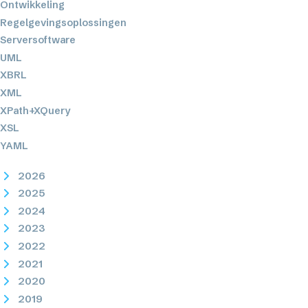
Ontwikkeling
Regelgevingsoplossingen
Serversoftware
UML
XBRL
XML
XPath+XQuery
XSL
YAML
2026
2025
2024
2023
2022
2021
2020
2019