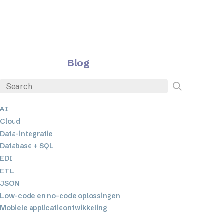
Blog
AI
Cloud
Data-integratie
Database + SQL
EDI
ETL
JSON
Low-code en no-code oplossingen
Mobiele applicatieontwikkeling