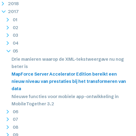
2018
2017
01
02
03
04
05
Drie manieren waarop de XML-tekstweergave nu nog
beter is
MapForce Server Accelerator Edition bereikt een
nieuw niveau van prestaties bij het transformeren van
data
Nieuwe functies voor mobiele app-ontwikkeling in
MobileTogether 3.2
06
07
08
09