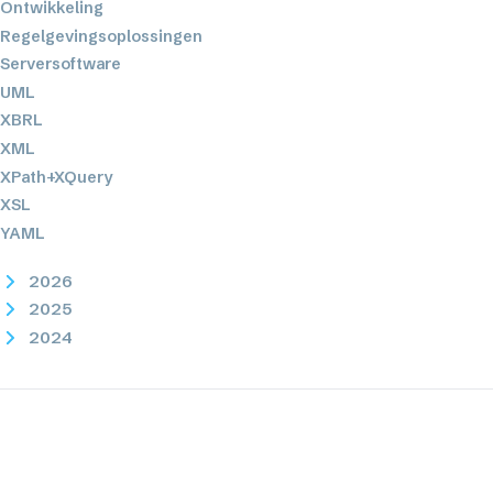
Ontwikkeling
Regelgevingsoplossingen
Serversoftware
UML
XBRL
XML
XPath+XQuery
XSL
YAML
2026
2025
2024
2023
2022
2021
2020
2019