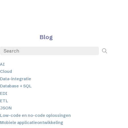
Blog
AI
Cloud
Data-integratie
Database + SQL
EDI
ETL
JSON
Low-code en no-code oplossingen
Mobiele applicatieontwikkeling