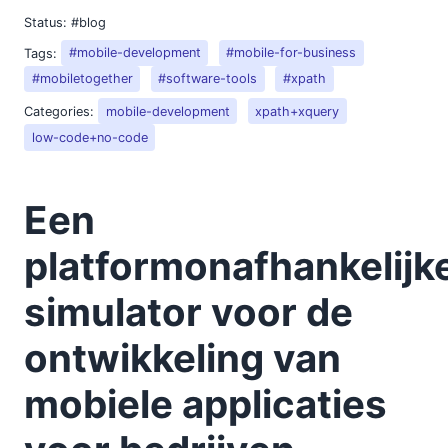
Status:
#blog
Tags:
#mobile-development
#mobile-for-business
#mobiletogether
#software-tools
#xpath
Categories:
mobile-development
xpath+xquery
low-code+no-code
Een
platformonafhankelijk
simulator voor de
ontwikkeling van
mobiele applicaties