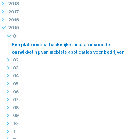
2018
2017
2016
2015
01
Een platformonafhankelijke simulator voor de
ontwikkeling van mobiele applicaties voor bedrijven
02
03
04
05
06
07
08
09
10
11