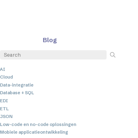
Blog
AI
Cloud
Data-integratie
Database + SQL
EDI
ETL
JSON
Low-code en no-code oplossingen
Mobiele applicatieontwikkeling