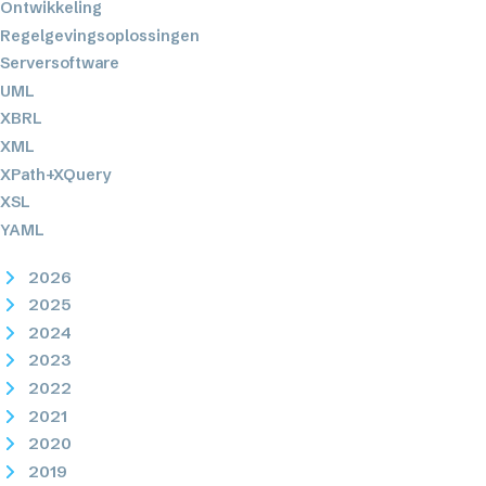
Ontwikkeling
Regelgevingsoplossingen
Serversoftware
UML
XBRL
XML
XPath+XQuery
XSL
YAML
2026
2025
2024
2023
2022
2021
2020
2019