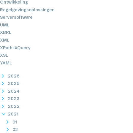
Ontwikkeling
Regelgevingsoplossingen
Serversoftware
UML
XBRL
XML
XPath+XQuery
XSL
YAML
2026
2025
2024
2023
2022
2021
01
02