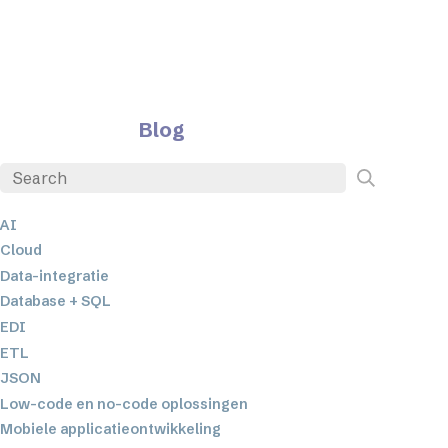
Blog
AI
Cloud
Data-integratie
Database + SQL
EDI
ETL
JSON
Low-code en no-code oplossingen
Mobiele applicatieontwikkeling