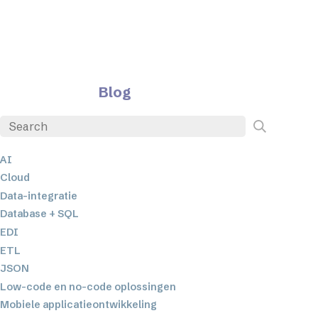
Blog
AI
Cloud
Data-integratie
Database + SQL
EDI
ETL
JSON
Low-code en no-code oplossingen
Mobiele applicatieontwikkeling