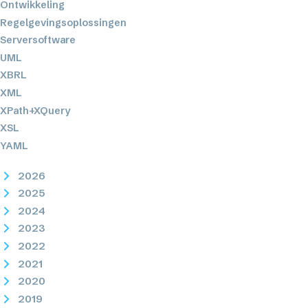
Ontwikkeling
Regelgevingsoplossingen
Serversoftware
UML
XBRL
XML
XPath+XQuery
XSL
YAML
2026
2025
2024
2023
2022
2021
2020
2019