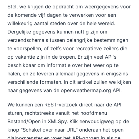
Stel, we krijgen de opdracht om weergegevens voor
de komende vijf dagen te verwerken voor een
willekeurig aantal steden over de hele wereld.
Dergelijke gegevens kunnen nuttig zijn om
verzendschema's tussen belangrijke bestemmingen
te voorspellen, of zelfs voor recreatieve zeilers die
op vakantie zijn in de tropen. Er zijn veel API's
beschikbaar om informatie over het weer op te
halen, en ze leveren allemaal gegevens in enigszins
verschillende formaten. In dit artikel zullen we kijken
naar gegevens van de openweathermap.org API.
We kunnen een REST-verzoek direct naar de API
sturen, rechtstreeks vanuit het hoofdmenu
Bestand/Open in XMLSpy. Klik eenvoudigweg op de
knop "Schakel over naar URL" onderaan het open-
dialoogvenster en voer het API-oproep in als de