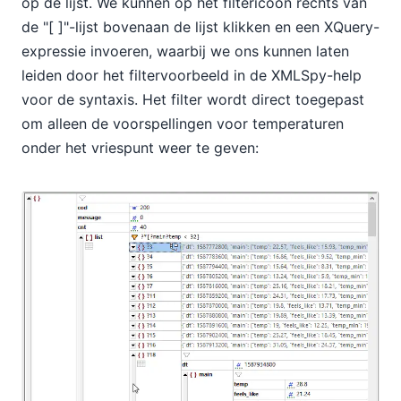
op de lijst. We kunnen op het filtericoon rechts van
de "[ ]"-lijst bovenaan de lijst klikken en een XQuery-
expressie invoeren, waarbij we ons kunnen laten
leiden door het filtervoorbeeld in de XMLSpy-help
voor de syntaxis. Het filter wordt direct toegepast
om alleen de voorspellingen voor temperaturen
onder het vriespunt weer te geven: