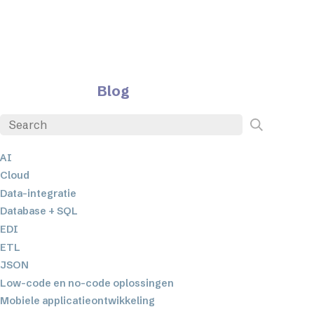
Blog
AI
Cloud
Data-integratie
Database + SQL
EDI
ETL
JSON
Low-code en no-code oplossingen
Mobiele applicatieontwikkeling