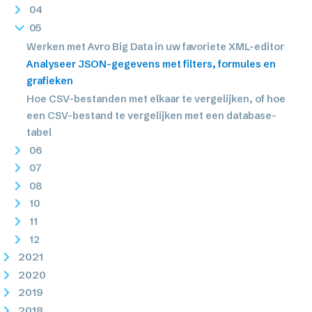
04
05
Werken met Avro Big Data in uw favoriete XML-editor
Analyseer JSON-gegevens met filters, formules en
grafieken
Hoe CSV-bestanden met elkaar te vergelijken, of hoe
een CSV-bestand te vergelijken met een database-
tabel
06
07
08
10
11
12
2021
2020
2019
2018