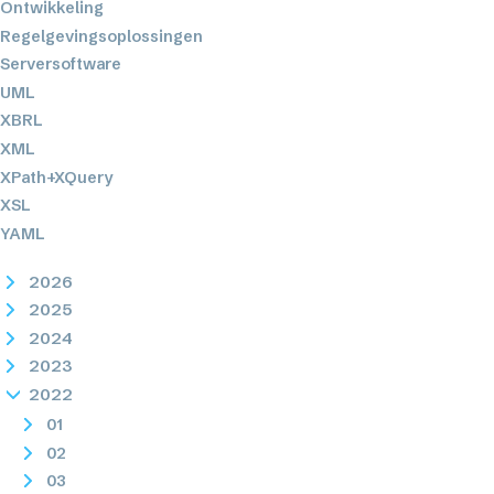
Ontwikkeling
Regelgevingsoplossingen
Serversoftware
UML
XBRL
XML
XPath+XQuery
XSL
YAML
2026
2025
2024
2023
2022
01
02
03