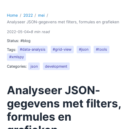
Home
2022
mei
Analyseer JSON-gegevens met filters, formules en grafieken
2022-05-04
•
8 min read
Status:
#blog
Tags:
#data-analysis
#grid-view
#json
#tools
#xmlspy
Categories:
json
development
Analyseer JSON-
gegevens met filters,
formules en