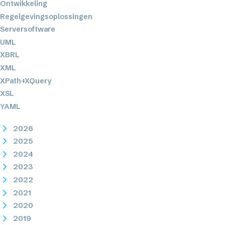
Ontwikkeling
Regelgevingsoplossingen
Serversoftware
UML
XBRL
XML
XPath+XQuery
XSL
YAML
2026
2025
2024
2023
2022
2021
2020
2019