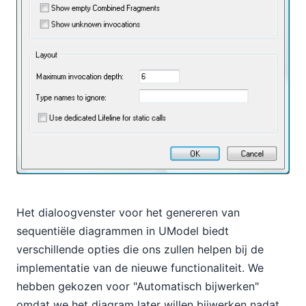
Het dialoogvenster voor het genereren van
sequentiële diagrammen in UModel biedt
verschillende opties die ons zullen helpen bij de
implementatie van de nieuwe functionaliteit. We
hebben gekozen voor "Automatisch bijwerken"
omdat we het diagram later willen bijwerken nadat