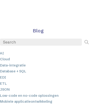
Blog
AI
Cloud
Data-integratie
Database + SQL
EDI
ETL
JSON
Low-code en no-code oplossingen
Mobiele applicatieontwikkeling