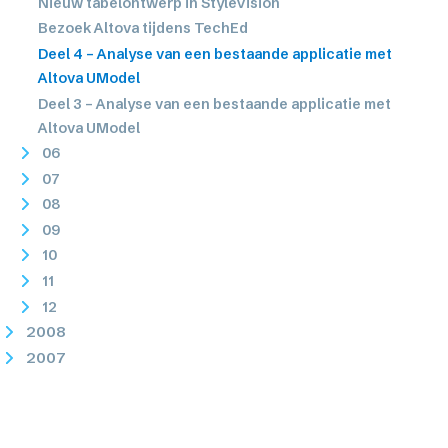
Nieuw tabelontwerp in StyleVision
Bezoek Altova tijdens TechEd
Deel 4 – Analyse van een bestaande applicatie met
Altova UModel
Deel 3 – Analyse van een bestaande applicatie met
Altova UModel
06
07
08
09
10
11
12
2008
2007