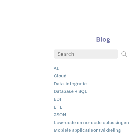
Blog
AI
Cloud
Data-integratie
Database + SQL
EDI
ETL
JSON
Low-code en no-code oplossingen
Mobiele applicatieontwikkeling