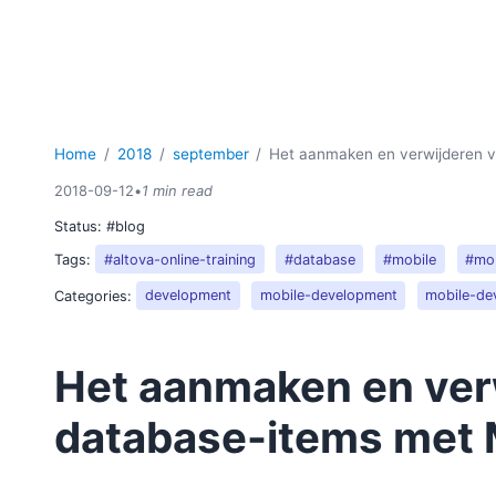
Home
2018
september
Het aanmaken en verwijderen v
2018-09-12
•
1 min read
Status:
#blog
Tags:
#altova-online-training
#database
#mobile
#mob
Categories:
development
mobile-development
mobile-de
Het aanmaken en ver
database-items met 