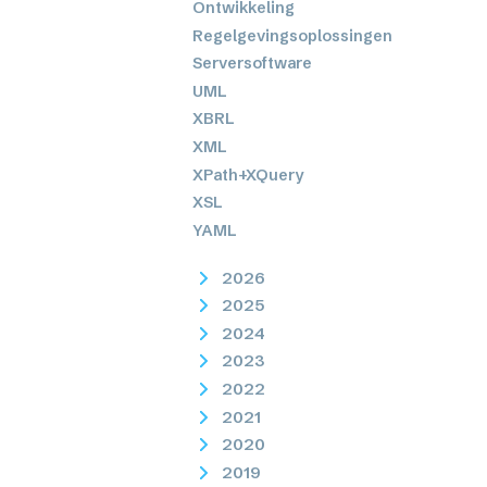
Ontwikkeling
Regelgevingsoplossingen
Serversoftware
UML
XBRL
XML
XPath+XQuery
XSL
YAML
2026
2025
2024
2023
2022
2021
2020
2019