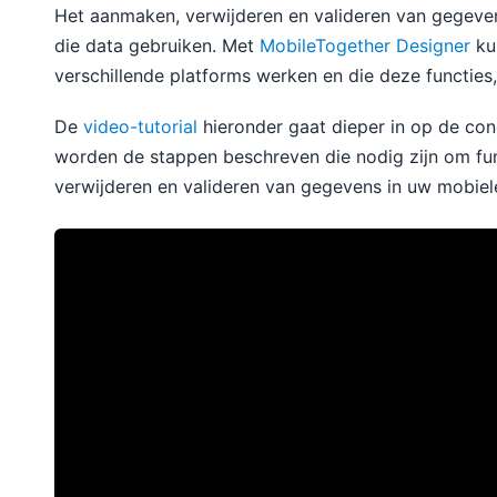
Het aanmaken, verwijderen en valideren van gegevens i
die data gebruiken. Met
MobileTogether Designer
ku
verschillende platforms werken en die deze functies,
De
video-tutorial
hieronder gaat dieper in op de conc
worden de stappen beschreven die nodig zijn om fun
verwijderen en valideren van gegevens in uw mobiel