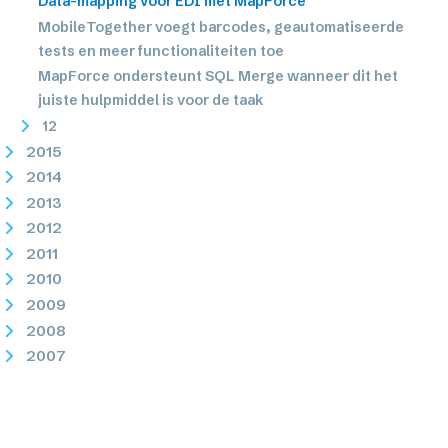
Data-mapping voor EDI met MapForce
MobileTogether voegt barcodes, geautomatiseerde
tests en meer functionaliteiten toe
MapForce ondersteunt SQL Merge wanneer dit het
juiste hulpmiddel is voor de taak
12
2015
2014
2013
2012
2011
2010
2009
2008
2007