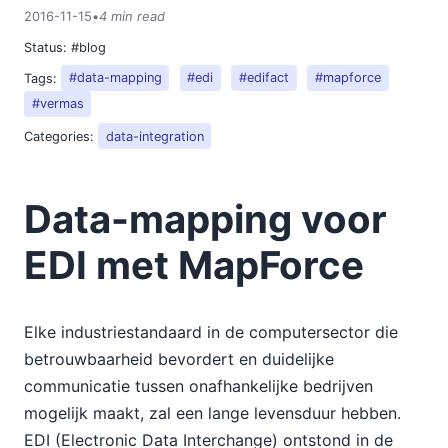
2016-11-15
•
4 min read
Status:
#blog
Tags:
#data-mapping
#edi
#edifact
#mapforce
#vermas
Categories:
data-integration
Data-mapping voor
EDI met MapForce
Elke industriestandaard in de computersector die
betrouwbaarheid bevordert en duidelijke
communicatie tussen onafhankelijke bedrijven
mogelijk maakt, zal een lange levensduur hebben.
EDI (Electronic Data Interchange) ontstond in de