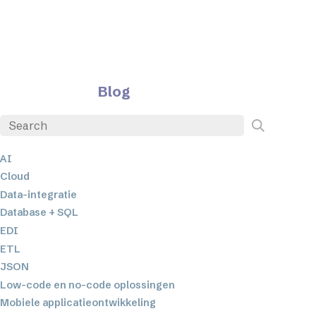
Blog
AI
Cloud
Data-integratie
Database + SQL
EDI
ETL
JSON
Low-code en no-code oplossingen
Mobiele applicatieontwikkeling