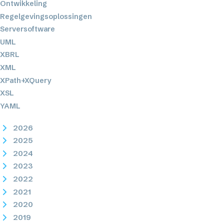
Ontwikkeling
Regelgevingsoplossingen
Serversoftware
UML
XBRL
XML
XPath+XQuery
XSL
YAML
2026
2025
2024
2023
2022
2021
2020
2019