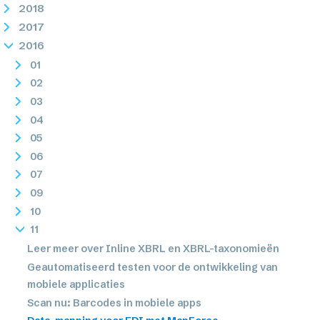
2018
2017
2016
01
02
03
04
05
06
07
09
10
11
Leer meer over Inline XBRL en XBRL-taxonomieën
Geautomatiseerd testen voor de ontwikkeling van
mobiele applicaties
Scan nu: Barcodes in mobiele apps