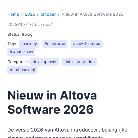
Home
2025
oktober
Nieuw in Altova Software 2026
2025-10-21
•
7 min read
Status:
#blog
Tags:
#xmlspy
#mapforce
#new-features
#whats-new
Categories:
development
data-integration
database+sql
Nieuw in Altova
Software 2026
De versie 2026 van Altova introduceert belangrijke