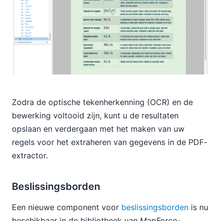
Zodra de optische tekenherkenning (OCR) en de
bewerking voltooid zijn, kunt u de resultaten
opslaan en verdergaan met het maken van uw
regels voor het extraheren van gegevens in de PDF-
extractor.
Beslissingsborden
Een nieuwe component voor
beslissingsborden
is nu
beschikbaar in de bibliotheek van MapForce-