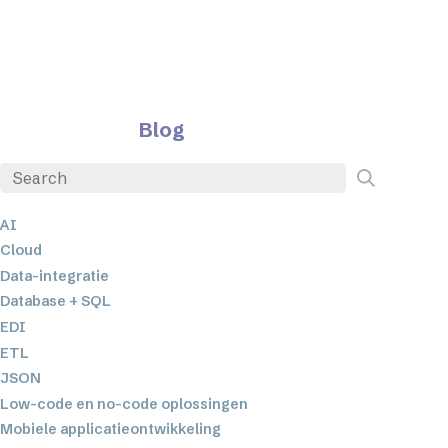
Blog
AI
Cloud
Data-integratie
Database + SQL
EDI
ETL
JSON
Low-code en no-code oplossingen
Mobiele applicatieontwikkeling