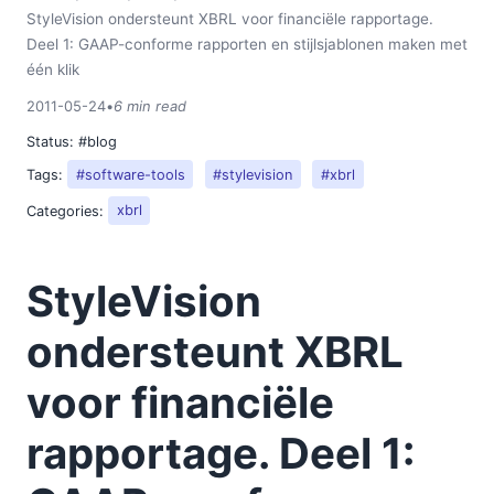
StyleVision ondersteunt XBRL voor financiële rapportage.
Deel 1: GAAP-conforme rapporten en stijlsjablonen maken met
één klik
2011-05-24
•
6 min read
Status:
#blog
Tags:
#software-tools
#stylevision
#xbrl
Categories:
xbrl
StyleVision
ondersteunt XBRL
voor financiële
rapportage. Deel 1: