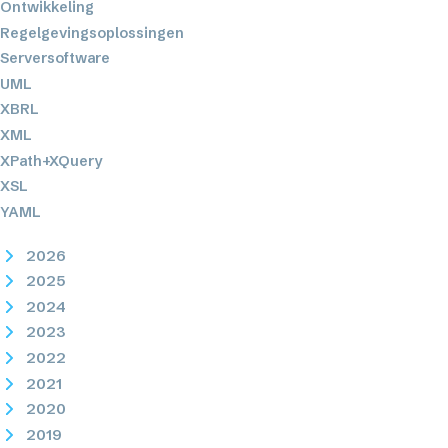
Ontwikkeling
Regelgevingsoplossingen
Serversoftware
UML
XBRL
XML
XPath+XQuery
XSL
YAML
2026
2025
2024
2023
2022
2021
2020
2019