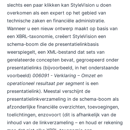
slechts een paar klikken kan StyleVision u doen
overkomen als een expert op het gebied van
technische zaken en financiële administratie.
Wanneer u een nieuw ontwerp maakt op basis van
een XBRL-taxonomie, creëert StyleVision een
schema-boom die de presentatielinkbasis
weerspiegelt, een XML-bestand dat sets van
gerelateerde concepten bevat, gegroepeerd onder
presentatielinks (bijvoorbeeld, in het onderstaande
voorbeeld)
006091 - Verklaring – Omzet en
operationeel resultaat per segment
is een
presentatielink). Meestal verschijnt de
presentatielinkverzameling in de schema-boom als
afzonderlijke financiële overzichten, toevoegingen,
toelichtingen, enzovoort (dit is afhankelijk van de
inhoud van de linkverzameling – en houd er rekening