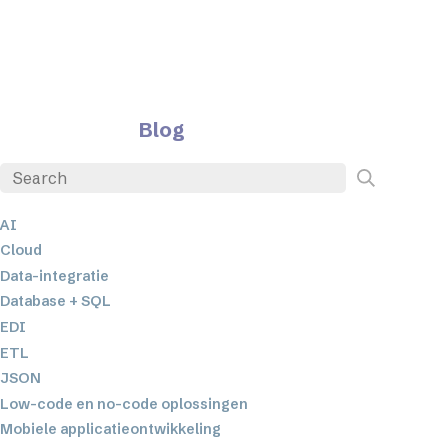
Blog
AI
Cloud
Data-integratie
Database + SQL
EDI
ETL
JSON
Low-code en no-code oplossingen
Mobiele applicatieontwikkeling