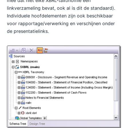
mee dat niet elke XBRL-taxonomie een
linkverzameling bevat, ook al is dit de standaard).
Individuele hoofdelementen zijn ook beschikbaar
voor rapportage/verwerking en verschijnen onder
de presentatielinks.