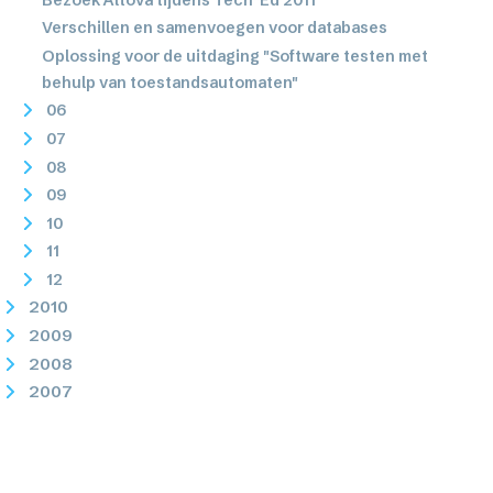
Verschillen en samenvoegen voor databases
Oplossing voor de uitdaging "Software testen met
behulp van toestandsautomaten"
06
07
08
09
10
11
12
2010
2009
2008
2007