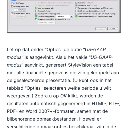
Let op dat onder "Opties" de optie "
US-GAAP
modus
" is aangevinkt. Als u het vakje "
US-GAAP-
modus
" aanvinkt, genereert StyleVision een tabel
met alle financiële gegevens die zijn gekoppeld aan
de geselecteerde presentatie. (U kunt ook in het
tabblad "Opties" selecteren welke periode u wilt
weergeven.) Zodra u op
OK
klikt, worden de
resultaten automatisch gegenereerd in HTML-, RTF-,
PDF- en Word 2007+-formaten, samen met de
bijbehorende opmaakbestanden. Hoewel er
verschillende opmaakopties beschikbaar zijn in de