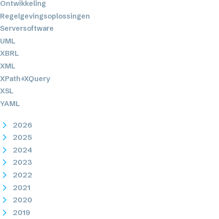
Ontwikkeling
Regelgevingsoplossingen
Serversoftware
UML
XBRL
XML
XPath+XQuery
XSL
YAML
2026
2025
2024
2023
2022
2021
2020
2019