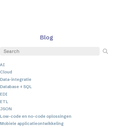
Blog
AI
Cloud
Data-integratie
Database + SQL
EDI
ETL
JSON
Low-code en no-code oplossingen
Mobiele applicatieontwikkeling