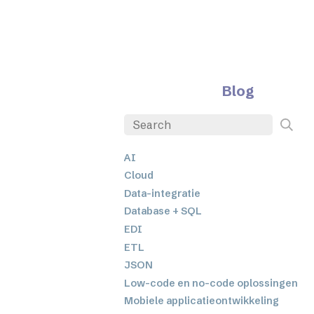
Blog
AI
Cloud
Data-integratie
Database + SQL
EDI
ETL
JSON
Low-code en no-code oplossingen
Mobiele applicatieontwikkeling