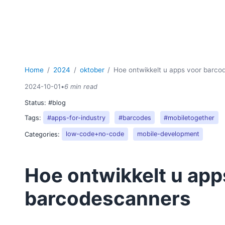
Home
2024
oktober
Hoe ontwikkelt u apps voor barco
2024-10-01
•
6 min read
Status:
#blog
Tags:
#apps-for-industry
#barcodes
#mobiletogether
Categories:
low-code+no-code
mobile-development
Hoe ontwikkelt u app
barcodescanners